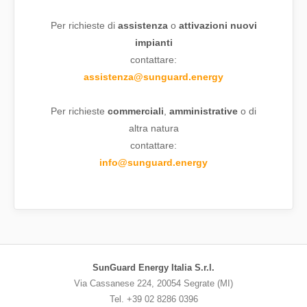
Per richieste di
assistenza
o
attivazioni nuovi
impianti
contattare:
assistenza@sunguard.energy
Per richieste
commerciali
,
amministrative
o di
altra natura
contattare:
info@sunguard.energy
SunGuard Energy Italia S.r.l.
Via Cassanese 224, 20054 Segrate (MI)
Tel. +39 02 8286 0396